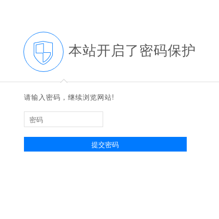
本站开启了密码保护
◆
◆
请输入密码，继续浏览网站!
提交密码