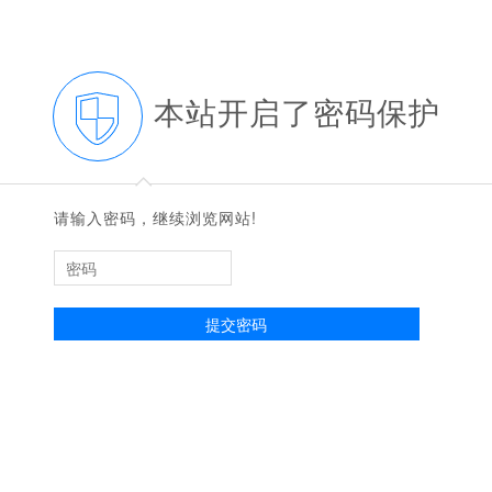
本站开启了密码保护
◆
◆
请输入密码，继续浏览网站!
提交密码