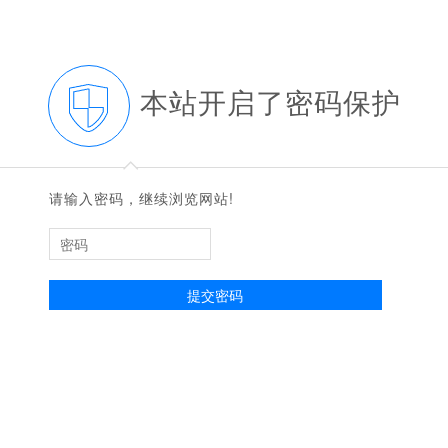
本站开启了密码保护
◆
◆
请输入密码，继续浏览网站!
提交密码