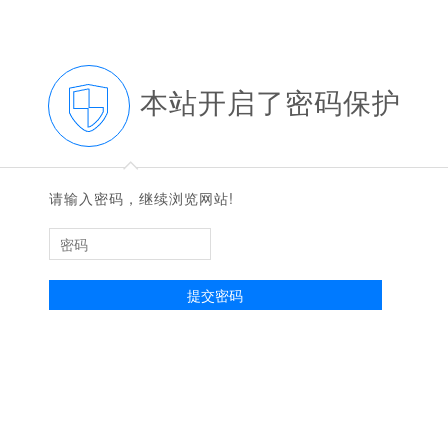
本站开启了密码保护
◆
◆
请输入密码，继续浏览网站!
提交密码