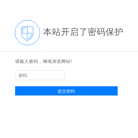
本站开启了密码保护
◆
◆
请输入密码，继续浏览网站!
提交密码