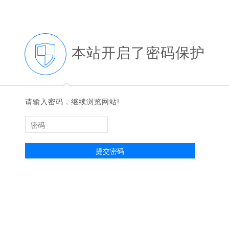
本站开启了密码保护
◆
◆
请输入密码，继续浏览网站!
提交密码