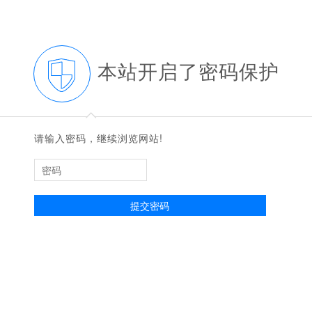
本站开启了密码保护
◆
◆
请输入密码，继续浏览网站!
提交密码