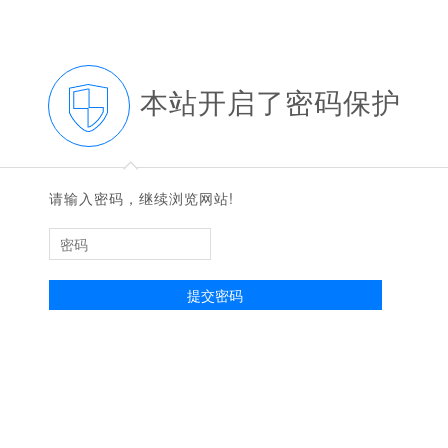
本站开启了密码保护
◆
◆
请输入密码，继续浏览网站!
提交密码